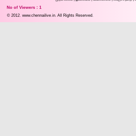
No of Viewers : 1
© 2012.
www.chennailive.in.
All Rights Reserved.